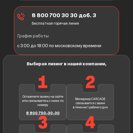
8 800 700 30 30 доб. 3
Бесплатная горячая линия
График работы
с 3:00 до 18:00 по московскому времени
Выбирая лизинг в нашей компании,
Оставляете заявку на сайте
Менеджер CARCADE
или связываетесь с нами по
связывается с вами
номеру
в течение 1 рабочего дня
8 800 700-30-30