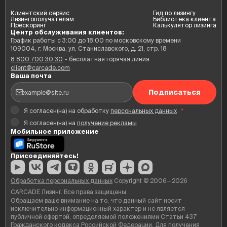
Клиентский сервис
Гид по лизингу
Лизингополучателям
Библиотека клиента
Прескоринг
Калькулятор лизинга
Центр обслуживания клиентов:
График работы с 3:00 до 18:00 по московскому времени
109004, г. Москва, ул. Станиславского, д. 21, стр. 18
8 800 700 30 30
- бесплатная горячая линия
client@carcade.com
Ваша почта
Подписаться
Я согласен(на) на обработку
персональных данных
*
Я согласен(на) на
получение рекламы
Мобильное приложение
Присоединяйтесь!
Обработка персональных данных
Copyright © 2006—2026
CARCADE Лизинг. Все права защищены.
Обращаем ваше внимание на то, что данный сайт носит
исключительно информационный характер и не является
публичной офертой, определяемой положениями Статьи 437
Гражданского кодекса Российской Федерации. Для получения