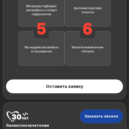
Менеджер подбирает
Заключаете договор
автомобиль и готовит
лизинга
предложение
Мы выдаем автомобиль
Вносите ежемесячные
в пользование
платежи
Оставить заявку
Заказать звонок
Лизингополучателям