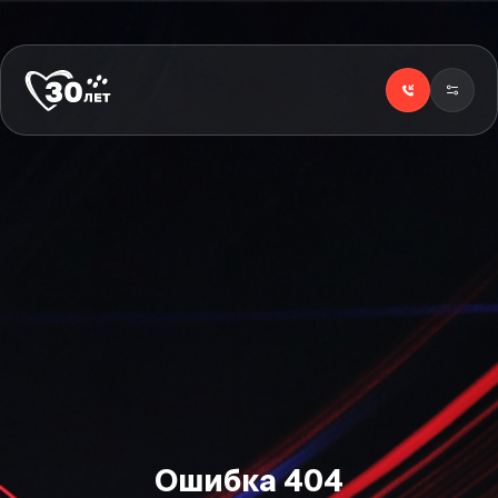
Ошибка
404