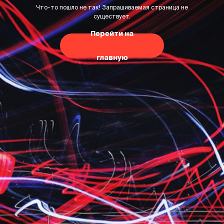
Что-то пошло не так! Запрашиваемая страница не
существует.
Перейти на
главную